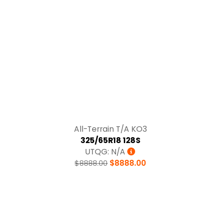
Tracción
All-Terrain T/A KO3
325/65R18 128S
UTQG: N/A
$8888.00
$8888.00
Temperatura