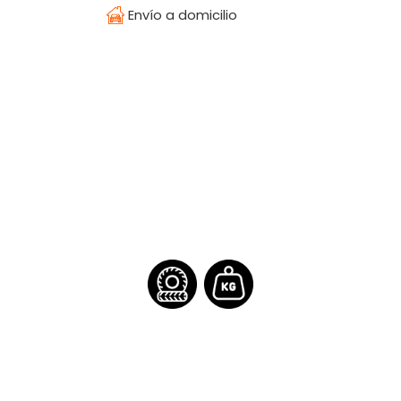
Envío a domicilio
¿Olvidaste tu contraseña?
Regístrate
Inicia sesión