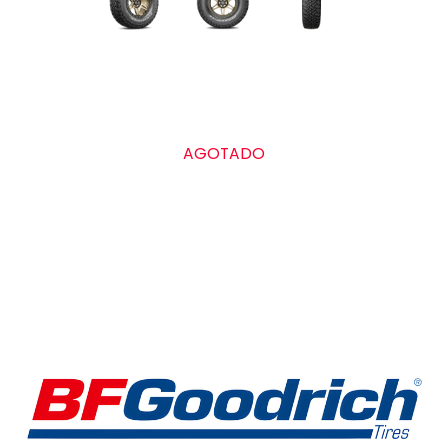
Grado de calidad uniforme de las llantas
Treadwear
AGOTADO