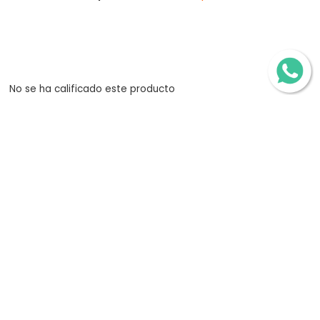
No se ha calificado este producto
Estos son algunos de los vehículos compatibles para
esta llanta