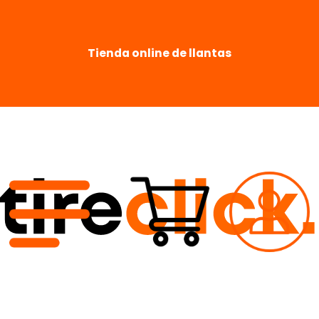
Tienda online de llantas