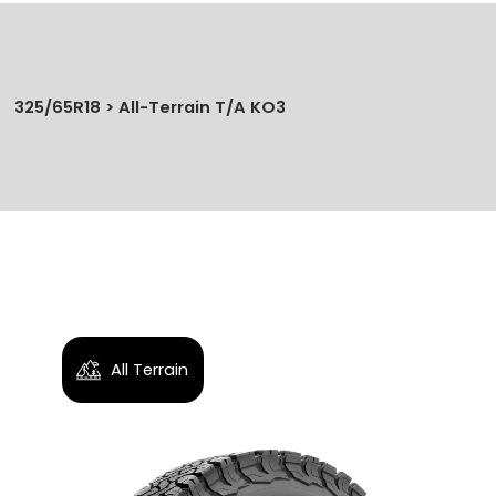
325/65R18 > All-Terrain T/A KO3
No se han agregado productos
All Terrain
$0.00