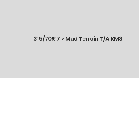
315/70R17 > Mud Terrain T/A KM3