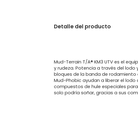
Detalle del producto
Mud-Terrain T/A® KM3 UTV es el equi
y rudeza. Potencia a través del lodo
bloques de la banda de rodamiento e
Mud-Phobic ayudan a liberar el lodo
compuestos de hule especiales para 
solo podría soñar, gracias a sus c