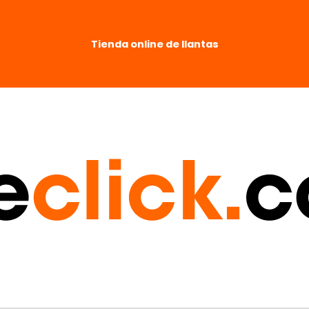
Tienda online de llantas