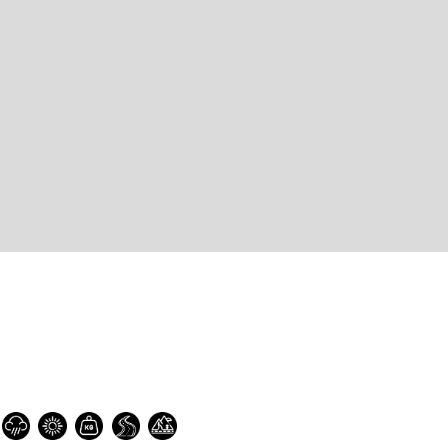
No se han agregado productos
$0.00