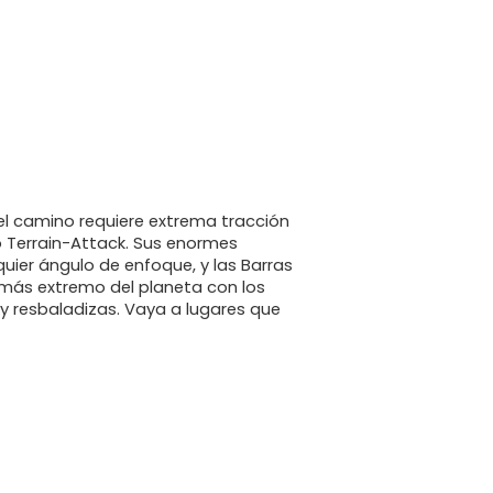
l camino requiere extrema tracción
o Terrain-Attack. Sus enormes
ier ángulo de enfoque, y las Barras
 más extremo del planeta con los
y resbaladizas. Vaya a lugares que