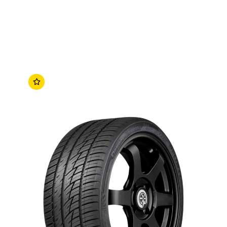
No se han agregado productos
$0.00