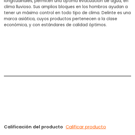
longitudinales, permiten una óptima evacuación de agua, en
clima lluvioso. Sus amplios bloques en los hombros ayudan a
tener un máximo control en todo tipo de clima. Delinte es una
marca asiática, cuyos productos pertenecen a la clase
económica, y con estándares de calidad óptimos.
Calificación del producto
Calificar producto