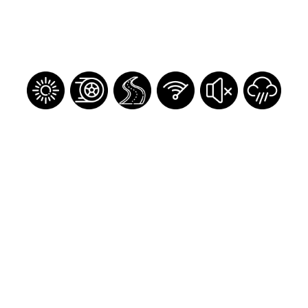
Regístrate
Inicia sesión