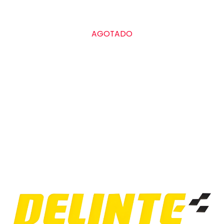
AGOTADO
Grado de calidad uniforme de las llantas
Treadwear