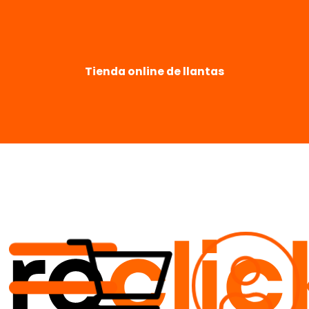
Tienda online de llantas