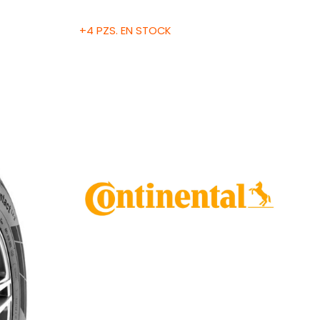
+4 PZS. EN STOCK
Grado de calidad uniforme de las llantas
Treadwear