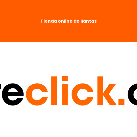
Tienda online de llantas