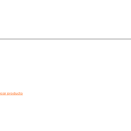
ficar producto