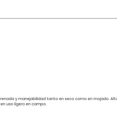
Regístrate
Inicia sesión
frenada y manejabilidad tanto en seco como en mojado. Alto
 en uso ligero en campo.