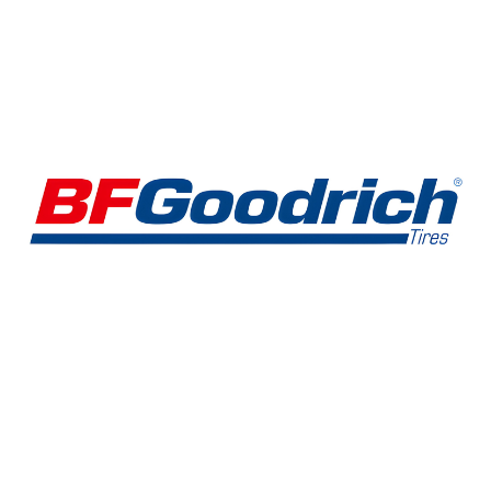
Treadwear
Tracción