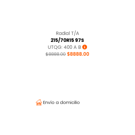
Radial T/A
215/70R15 97S
UTQG: 400 A B
$8888.00
$8888.00
Envío a domicilio
Temperatura