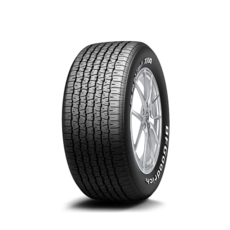
$0.00