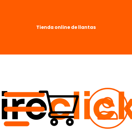
Tienda online de llantas