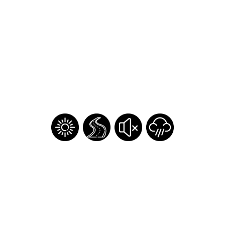
¿Olvidaste tu contraseña?
Regístrate
Inicia sesión