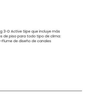
ing 3-D Active Sipe que incluye más
 de piso para todo tipo de clima:
a-Flume de diseño de canales