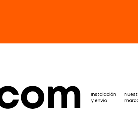
Instalación
Nuest
y envío
marc