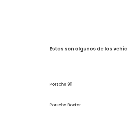
Estos son algunos de los vehí
Porsche 911
Porsche Boxter
Bmw Serie 3