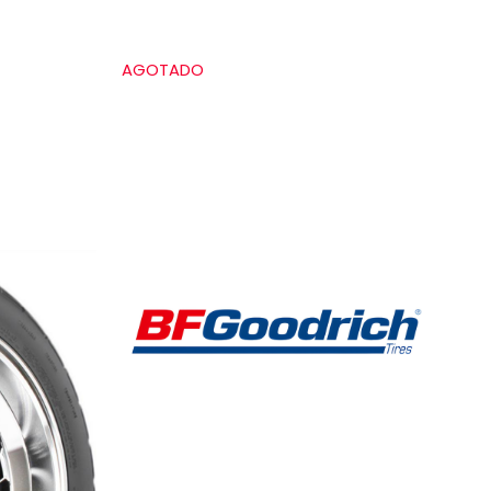
AGOTADO
Grado de calidad uniforme de las llantas
Treadwear