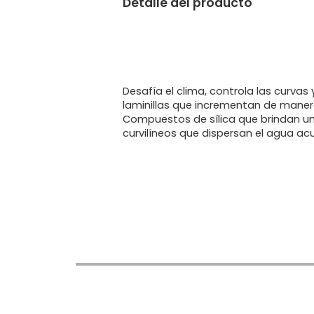
Detalle del producto
Desafía el clima, controla las curvas
laminillas que incrementan de maner
Compuestos de sílica que brindan u
curvilíneos que dispersan el agua ac