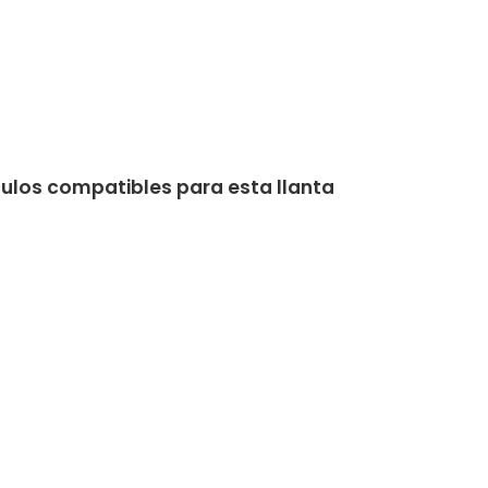
culos compatibles para esta llanta