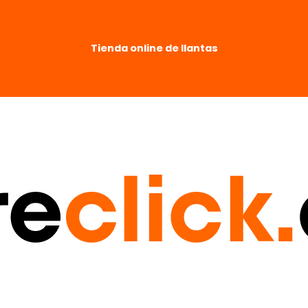
Tienda online de llantas