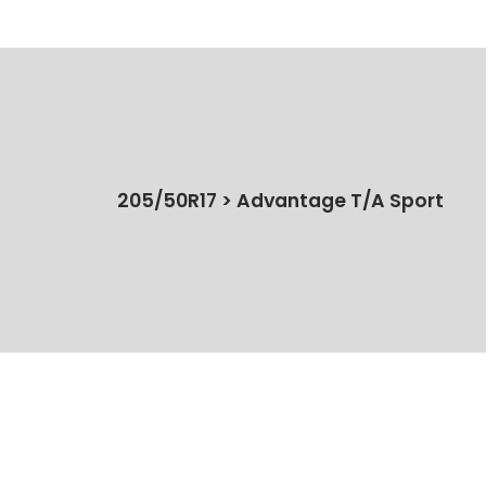
205/50R17 > Advantage T/A Sport