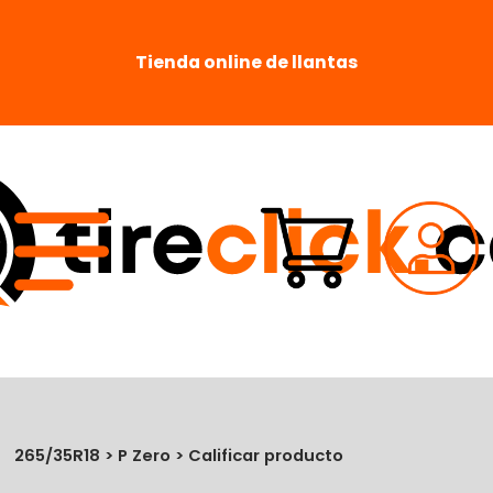
Tienda online de llantas
265/35R18 > P Zero > Calificar producto