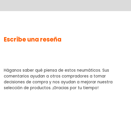
No se han agregado productos
Escribe una reseña
$0.00
Háganos saber qué piensa de estos neumáticos. Sus
comentarios ayudan a otros compradores a tomar
decisiones de compra y nos ayudan a mejorar nuestra
selección de productos. ¡Gracias por tu tiempo!