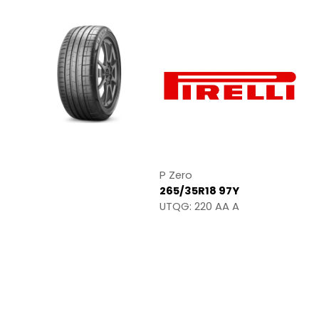
P Zero
265/35R18 97Y
UTQG: 220 AA A