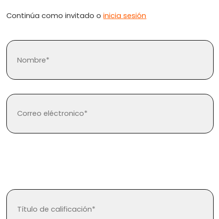
Continúa como invitado o
inicia sesión
¿Olvidaste tu contraseña?