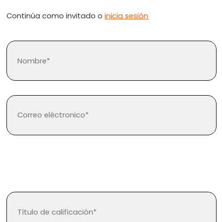
Continúa como invitado o
inicia sesión
¿Olvidaste tu contraseña?