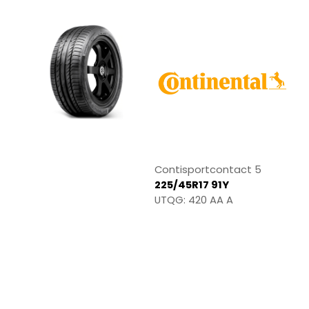
Contisportcontact 5
225/45R17 91Y
UTQG: 420 AA A