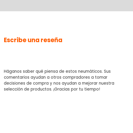
No se han agregado productos
Escribe una reseña
$0.00
Háganos saber qué piensa de estos neumáticos. Sus
comentarios ayudan a otros compradores a tomar
decisiones de compra y nos ayudan a mejorar nuestra
selección de productos. ¡Gracias por tu tiempo!