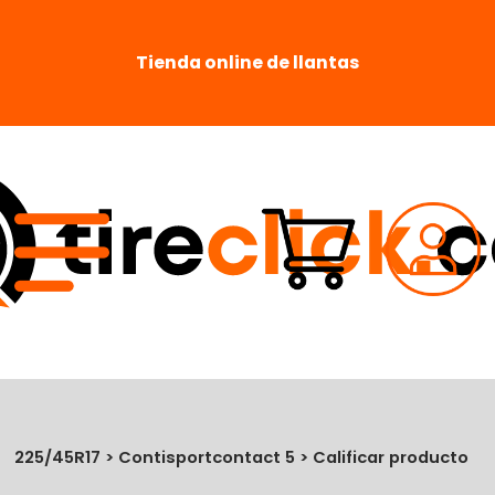
Tienda online de llantas
225/45R17 > Contisportcontact 5 > Calificar producto