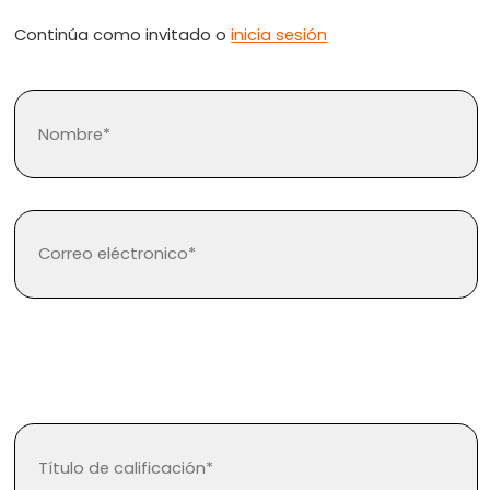
Continúa como invitado o
inicia sesión
¿Olvidaste tu contraseña?