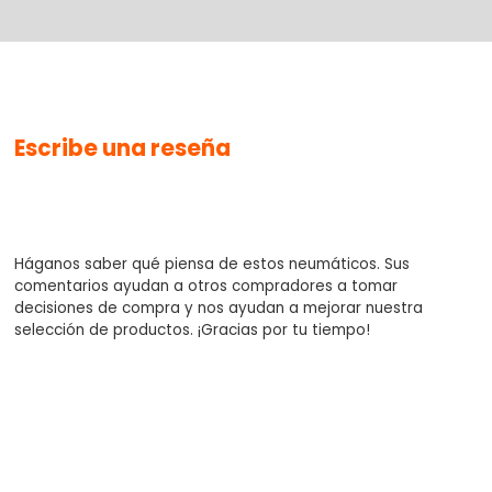
No se han agregado productos
Escribe una reseña
$0.00
Háganos saber qué piensa de estos neumáticos. Sus
comentarios ayudan a otros compradores a tomar
decisiones de compra y nos ayudan a mejorar nuestra
selección de productos. ¡Gracias por tu tiempo!