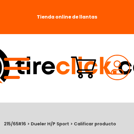
Tienda online de llantas
215/65R16 > Dueler H/P Sport > Calificar producto