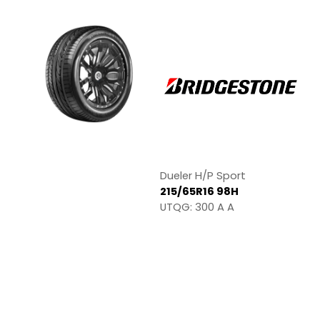
Dueler H/P Sport
215/65R16 98H
UTQG: 300 A A